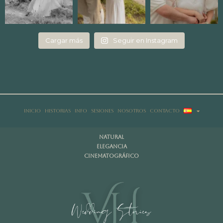
Cargar más
Seguir en Instagram
Inicio
Historias
Info
Sesiones
Nosotros
Contacto
NAtural
Elegancia
Cinematográfico