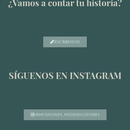
¿Vamos a contar tu historia?
¡escribenos!
SÍGUENOS EN INSTAGRAM
vamoshoney_weddingstories