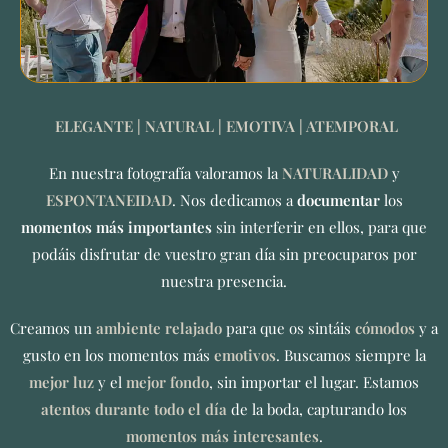
ELEGANTE | NATURAL | EMOTIVA | ATEMPORAL
En nuestra fotografía valoramos la
NATURALIDAD
y
ESPONTANEIDAD
. Nos dedicamos a
documentar
los
momentos más importantes
sin interferir en ellos, para que
podáis disfrutar de vuestro gran día sin preocuparos por
nuestra presencia.
Creamos un
ambiente
relajado
para que os sintáis
cómodos
y a
gusto en los momentos más
emotivos
. Buscamos siempre la
mejor
luz
y el
mejor fondo
, sin importar el lugar. Estamos
atentos durante todo el día
de la boda, capturando los
momentos más interesantes
.