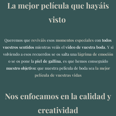
La mejor película que hayáis
visto
Queremos que
reviváis
esos
momentos especiales
con
todos
vuestros sentidos
mientras veáis el
vídeo
de vuestra boda
. Y si
volviendo a esos recuerdos se os salta una
lágrima de emoción
o se os pone la
piel de gallina
, es que hemos conseguido
nuestro objetivo:
que nuestra película de boda sea
la mejor
película de vuestras vidas
Nos enfocamos en la calidad y
creatividad