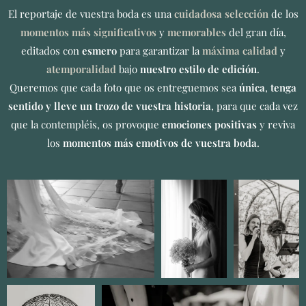
El reportaje de vuestra boda es una
cuidadosa selección
de los
momentos más significativos
y
memorables
del gran día,
editados con
esmero
para garantizar la
máxima calidad
y
atemporalidad
bajo
nuestro estilo de edición
.
Queremos que cada foto que os entreguemos sea
única
,
tenga
sentido y lleve un trozo de vuestra historia
, para que cada vez
que la contempléis, os provoque
emociones positivas
y reviva
los
momentos más emotivos de vuestra boda
.