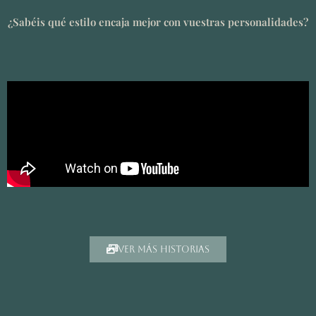
¿Sabéis qué estilo encaja mejor con vuestras personalidades?
ver más historias