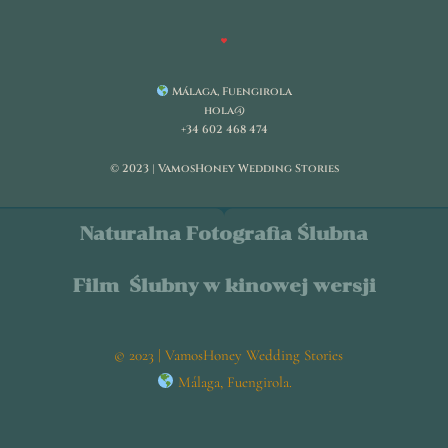
Málaga, Fuengirola
hola@
+34 602 468 474
© 2023 | VamosHoney Wedding Stories
Naturalna Fotografia Ślubna
Film Ślubny w kinowej wersji
© 2023 | VamosHoney Wedding Stories
Málaga, Fuengirola.