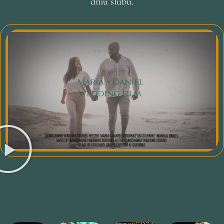
dniu ślubu.